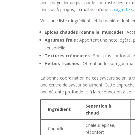
peut magnifier un plat par le contraste des tex
finesse. À propos, la maîtrise d’une
vinaigrette s
Voici une liste d’ingrédients et la manière dont le
Épices chaudes (cannelle, muscade)
: Acc
Agrumes frais
: Apportent une note légère, pa
sensorielle.
Textures crémeuses
: Sont plus confortable
Herbes fraîches
: Offrent un frisson gourmand
La bonne coordination de ces saveurs selon la 
une œuvre de saveur sentiment. Cette approche e
une détente profonde et à la reconnexion à soi.
Sensation à
Ingrédient
chaud
Chaleur épicée,
Cannelle
réconfort