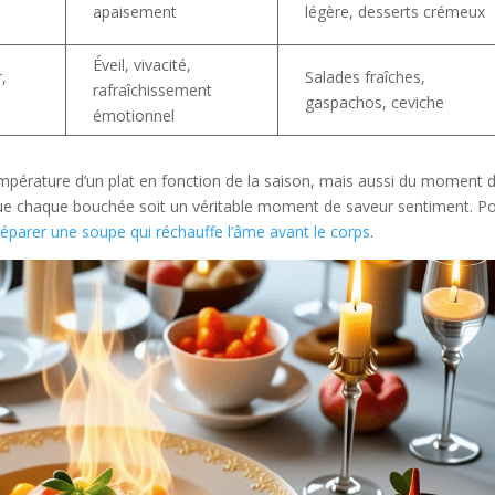
apaisement
légère, desserts crémeux
Éveil, vivacité,
,
Salades fraîches,
rafraîchissement
gaspachos, ceviche
émotionnel
a température d’un plat en fonction de la saison, mais aussi du moment d
r que chaque bouchée soit un véritable moment de saveur sentiment. P
parer une soupe qui réchauffe l’âme avant le corps
.