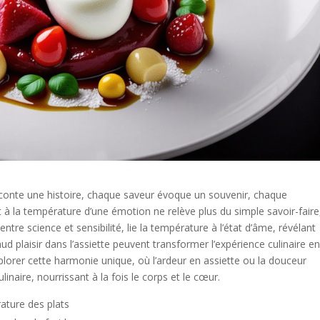
aconte une histoire, chaque saveur évoque un souvenir, chaque
t à la température d’une émotion ne relève plus du simple savoir-faire
 entre science et sensibilité, lie la température à l’état d’âme, révélant
plaisir dans l’assiette peuvent transformer l’expérience culinaire e
lorer cette harmonie unique, où l’ardeur en assiette ou la douceur
inaire, nourrissant à la fois le corps et le cœur.
rature des plats