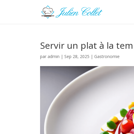
Servir un plat à la t
par
admin
|
Sep 28, 2025
|
Gastronomie