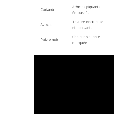
Arômes piquants
Coriandre
émoussés
Texture onctueuse
Avocat
et apaisante
Chaleur piquante
Poivre noir
marquée