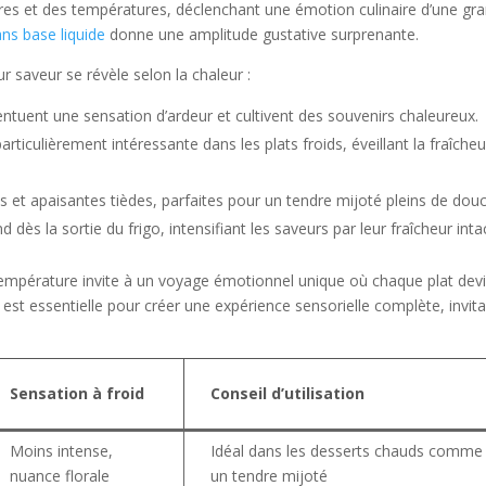
tures et des températures, déclenchant une émotion culinaire d’une gr
ans base liquide
donne une amplitude gustative surprenante.
ur saveur se révèle selon la chaleur :
entuent une sensation d’ardeur et cultivent des souvenirs chaleureux.
rticulièrement intéressante dans les plats froids, éveillant la fraîcheu
s et apaisantes tièdes, parfaites pour un tendre mijoté pleins de douc
 dès la sortie du frigo, intensifiant les saveurs par leur fraîcheur inta
température invite à un voyage émotionnel unique où chaque plat dev
st essentielle pour créer une expérience sensorielle complète, invita
Sensation à froid
Conseil d’utilisation
Moins intense,
Idéal dans les desserts chauds comme
nuance florale
un tendre mijoté