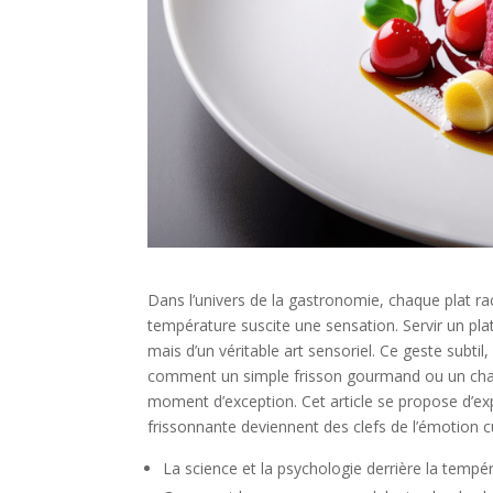
Dans l’univers de la gastronomie, chaque plat r
température suscite une sensation. Servir un pla
mais d’un véritable art sensoriel. Ce geste subtil,
comment un simple frisson gourmand ou un chaud 
moment d’exception. Cet article se propose d’exp
frissonnante deviennent des clefs de l’émotion cul
La science et la psychologie derrière la tempé