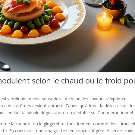
dulent selon le chaud ou le froid po
 extraordinaire danse sensorielle. À chaud, les saveurs s’expriment
rce des arômes devient vibrante. Tandis qu’à froid, la délicatesse s’inv
ranscendant la simple dégustation : un véritable sucCoeur émotionnel.
 comme la cannelle ou le gingembre, fonctionnent comme des stimulan
ette. En contraste, une vinaigrette bien conçue, légère et servie froide