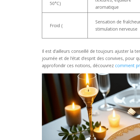
50°C)
aromatique
Sensation de fraîcheur
Froid (
stimulation nerveuse
Il est d’ailleurs conseillé de toujours ajuster l
journée et de l’état d’esprit des convives, pou
approfondir ces notions, découvrez
comment pré