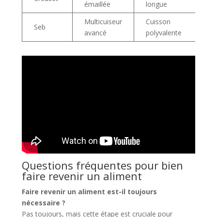
émaillée
longue
a
Multicuiseur
Cuisson
G
Seb
avancé
polyvalente
t
Questions fréquentes pour bien
faire revenir un aliment
Faire revenir un aliment est-il toujours
nécessaire ?
Pas toujours, mais cette étape est cruciale pour