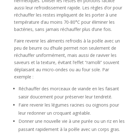
hermétiques. Diviser les restes en portions facilite
aussi leur refroidissement rapide. Les règles d’or pour
réchauffer les restes impliquent de les porter à une
température d’au moins 70-80°C pour éliminer les
bactéries, sans jamais réchauffer plus d’une fois.
Faire revenir les aliments refroidis à la poêle avec un
peu de beurre ou d’huile permet non seulement de
réchauffer uniformément, mais aussi de raviver les
saveurs et la texture, évitant l’effet “ramolli” souvent
déplaisant au micro-ondes ou au four sole. Par
exemple :
Réchauffer des morceaux de viande en les faisant
saisir doucement pour préserver leur tendreté.
Faire revenir les légumes racines ou oignons pour
leur redonner un croquant agréable.
Donner une nouvelle vie à une purée ou un riz en les
passant rapidement à la poêle avec un corps gras.