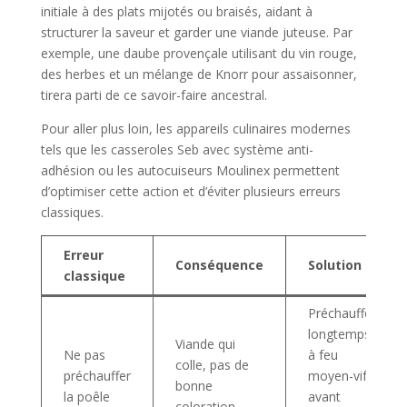
initiale à des plats mijotés ou braisés, aidant à
structurer la saveur et garder une viande juteuse. Par
exemple, une daube provençale utilisant du vin rouge,
des herbes et un mélange de Knorr pour assaisonner,
tirera parti de ce savoir-faire ancestral.
Pour aller plus loin, les appareils culinaires modernes
tels que les casseroles Seb avec système anti-
adhésion ou les autocuiseurs Moulinex permettent
d’optimiser cette action et d’éviter plusieurs erreurs
classiques.
Erreur
Conséquence
Solution
classique
Préchauffer
longtemps
Viande qui
Ne pas
à feu
colle, pas de
préchauffer
moyen-vif
bonne
la poêle
avant
coloration