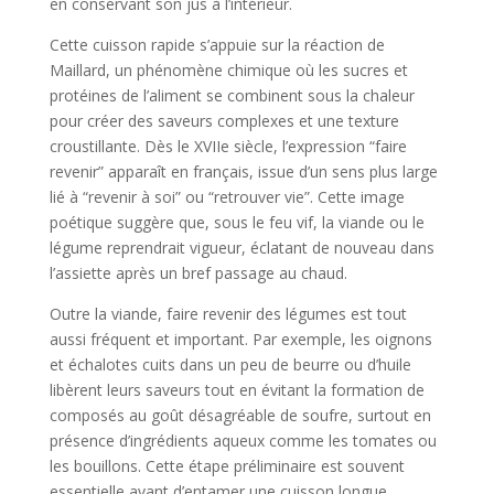
en conservant son jus à l’intérieur.
Cette cuisson rapide s’appuie sur la réaction de
Maillard, un phénomène chimique où les sucres et
protéines de l’aliment se combinent sous la chaleur
pour créer des saveurs complexes et une texture
croustillante. Dès le XVIIe siècle, l’expression “faire
revenir” apparaît en français, issue d’un sens plus large
lié à “revenir à soi” ou “retrouver vie”. Cette image
poétique suggère que, sous le feu vif, la viande ou le
légume reprendrait vigueur, éclatant de nouveau dans
l’assiette après un bref passage au chaud.
Outre la viande, faire revenir des légumes est tout
aussi fréquent et important. Par exemple, les oignons
et échalotes cuits dans un peu de beurre ou d’huile
libèrent leurs saveurs tout en évitant la formation de
composés au goût désagréable de soufre, surtout en
présence d’ingrédients aqueux comme les tomates ou
les bouillons. Cette étape préliminaire est souvent
essentielle avant d’entamer une cuisson longue,