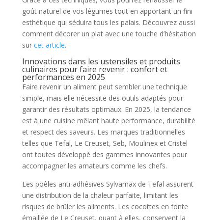
goût naturel de vos légumes tout en apportant un fini
esthétique qui séduira tous les palais. Découvrez aussi
comment décorer un plat avec une touche d’hésitation
sur
cet article
.
Innovations dans les ustensiles et produits
culinaires pour faire revenir : confort et
performances en 2025
Faire revenir un aliment peut sembler une technique
simple, mais elle nécessite des outils adaptés pour
garantir des résultats optimaux. En 2025, la tendance
est à une cuisine mêlant haute performance, durabilité
et respect des saveurs. Les marques traditionnelles
telles que Tefal, Le Creuset, Seb, Moulinex et Cristel
ont toutes développé des gammes innovantes pour
accompagner les amateurs comme les chefs.
Les poêles anti-adhésives Sylvamax de Tefal assurent
une distribution de la chaleur parfaite, limitant les
risques de brûler les aliments. Les cocottes en fonte
émaillée de Le Creuset, quant à elles, conservent la