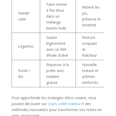
Faire revenir
Retient les
à feu doux
Viande
jus,
dans un
cuite
préserve la
mélange
tendreté
beurre-huile
Sauter
Restore
légèrement
croquant
Légumes
avec un filet
et
d’huile d’olive
fraîcheur
Repasser à la
Nouvelle
Purée /
poêle avec
texture et
Riz
matière
arômes
grasse
renforcés
Pour approfondir les stratégies d’éco-cuisine, vous
pouvez découvrir sur
cours-collet-traiteur.fr
des
méthodes innovantes pour transformer vos restes en
plats gourmands.