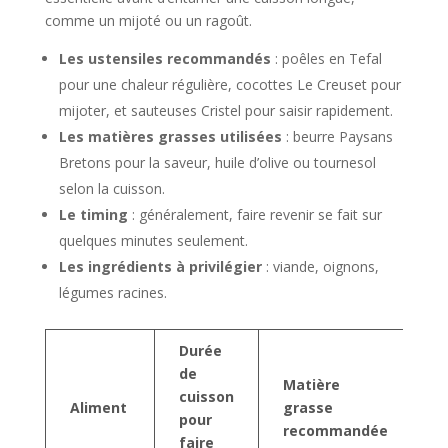
comme un mijoté ou un ragoût.
Les ustensiles recommandés
: poêles en Tefal
pour une chaleur régulière, cocottes Le Creuset pour
mijoter, et sauteuses Cristel pour saisir rapidement.
Les matières grasses utilisées
: beurre Paysans
Bretons pour la saveur, huile d’olive ou tournesol
selon la cuisson.
Le timing
: généralement, faire revenir se fait sur
quelques minutes seulement.
Les ingrédients à privilégier
: viande, oignons,
légumes racines.
Durée
de
Matière
cuisson
T
Aliment
grasse
pour
i
recommandée
faire