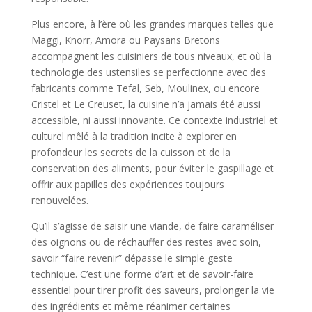
Plus encore, à l’ère où les grandes marques telles que
Maggi, Knorr, Amora ou Paysans Bretons
accompagnent les cuisiniers de tous niveaux, et où la
technologie des ustensiles se perfectionne avec des
fabricants comme Tefal, Seb, Moulinex, ou encore
Cristel et Le Creuset, la cuisine n’a jamais été aussi
accessible, ni aussi innovante. Ce contexte industriel et
culturel mêlé à la tradition incite à explorer en
profondeur les secrets de la cuisson et de la
conservation des aliments, pour éviter le gaspillage et
offrir aux papilles des expériences toujours
renouvelées.
Qu’il s’agisse de saisir une viande, de faire caraméliser
des oignons ou de réchauffer des restes avec soin,
savoir “faire revenir” dépasse le simple geste
technique. C’est une forme d’art et de savoir-faire
essentiel pour tirer profit des saveurs, prolonger la vie
des ingrédients et même réanimer certaines