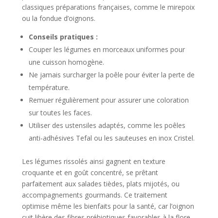
classiques préparations françaises, comme le mirepoix
ou la fondue d’oignons.
Conseils pratiques :
Couper les légumes en morceaux uniformes pour
une cuisson homogène.
Ne jamais surcharger la poêle pour éviter la perte de
température.
Remuer régulièrement pour assurer une coloration
sur toutes les faces.
Utiliser des ustensiles adaptés, comme les poêles
anti-adhésives Tefal ou les sauteuses en inox Cristel.
Les légumes rissolés ainsi gagnent en texture
croquante et en goût concentré, se prêtant
parfaitement aux salades tièdes, plats mijotés, ou
accompagnements gourmands. Ce traitement
optimise même les bienfaits pour la santé, car l’oignon
cuit libère des fibres prébiotiques favorables à la flore