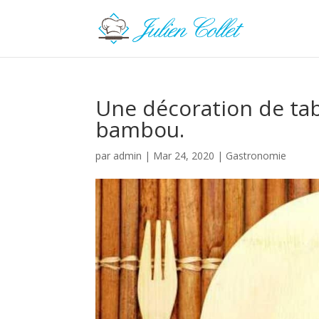
Une décoration de tabl
bambou.
par
admin
|
Mar 24, 2020
|
Gastronomie