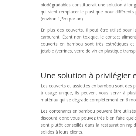
biodégradables constituerait une solution à lon
qui vient remplacer le plastique pour différents
(environ 1,5m par an).
En plus des couverts, il peut être utilisé po
carburant. Étant non toxique, le contact aliment
couverts en bambou sont très esthétiques et s
jetable (verrines, verre de vin en plastique tra
Une solution à privilégier 
Les couverts et assiettes en bambou sont des pro
à usage unique, ils peuvent vous servir à plu
matériau qui se dégrade complètement en 6 moi
Les contenants en bambou peuvent être utilisés 
discount donc vous pouvez très bien faire quel
sont plutôt conseillés dans la restauration rapi
solides à leurs clients.