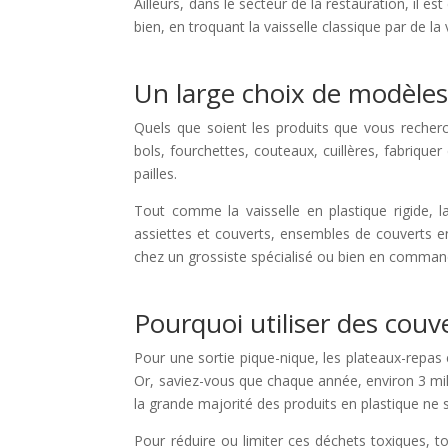
Ailleurs, dans le secteur de la restauration, i
bien, en troquant la vaisselle classique par de l
Un large choix de modèles 
Quels que soient les produits que vous recherc
bols, fourchettes, couteaux, cuillères, fabrique
pailles.
Tout comme la vaisselle en plastique rigide, l
assiettes et couverts, ensembles de couverts en
chez un grossiste spécialisé ou bien en command
Pourquoi utiliser des cou
Pour une sortie pique-nique, les plateaux-repas 
Or, saviez-vous que chaque année, environ 3 mil
la grande majorité des produits en plastique ne 
Pour réduire ou limiter ces déchets toxiques, t