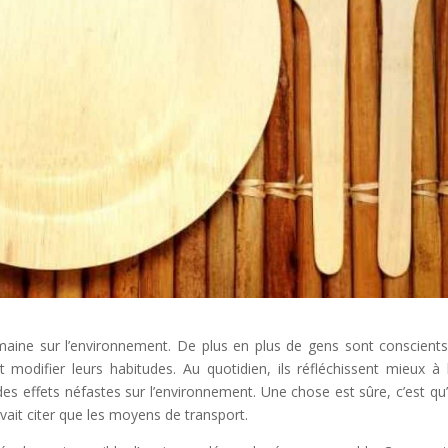
humaine sur l’environnement. De plus en plus de gens sont conscient
 modifier leurs habitudes. Au quotidien, ils réfléchissent mieux à 
es effets néfastes sur l’environnement. Une chose est sûre, c’est qu’i
evait citer que les moyens de transport.