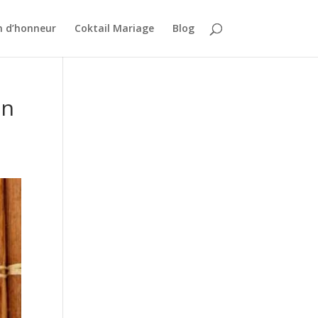
n d’honneur
Coktail Mariage
Blog
en