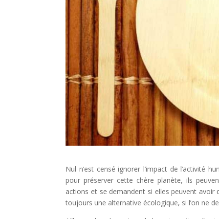
Nul n’est censé ignorer l’impact de l’activité 
pour préserver cette chère planète, ils peuvent
actions et se demandent si elles peuvent avoir d
toujours une alternative écologique, si l’on ne d