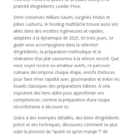
praticité d’ingrédients Leader Price.
Entre conserves William Saurin, surgelés Findus et
pâtes Lustucru, le fooding multitâche trouve aussi ses
alliés dans des recettes ingénieuses et rapides,
adaptées à la dynamique de 2025. En trois jours, ce
guide vous accompagnera dans la sélection
d’ingrédients, la préparation méthodique et la
réalisation d’un plat savoureux à la vitesse record. Que
vous soyez novice ou amateur averti, ce parcours
culinaire décompose chaque étape, enrichi d’astuces
pour faire rimer rapidité avec gourmandise et éviter les
écueils classiques des préparations hâtives. À cela
s’ajoutent des liens utiles pour approfondir vos
compétences, comme la préparation d’une soupe
réconfortante à découvrir ici.
Grâce à des exemples détaillés, des listes d’ingrédients
précis et des techniques, découvrez comment ne plus
subir la pression du “qu’est-ce qu’on mange ?” de