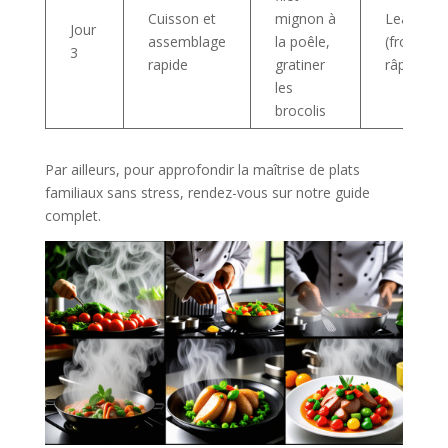
Cuisson et
mignon à
Leader Pr
Jour
assemblage
la poêle,
(fromage
3
rapide
gratiner
râpé)
les
brocolis
Par ailleurs, pour approfondir la maîtrise de plats
familiaux sans stress, rendez-vous sur notre guide
complet.