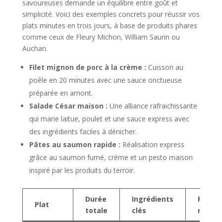
savoureuses demande un équilibre entre goût et
simplicité. Voici des exemples concrets pour réussir vos
plats minutes en trois jours, à base de produits phares
comme ceux de Fleury Michon, William Saurin ou
Auchan.
Filet mignon de porc à la crème :
Cuisson au
poêle en 20 minutes avec une sauce onctueuse
préparée en amont.
Salade César maison :
Une alliance rafraichissante
qui marie laitue, poulet et une sauce express avec
des ingrédients faciles à dénicher.
Pâtes au saumon rapide :
Réalisation express
grâce au saumon fumé, crème et un pesto maison
inspiré par les produits du terroir.
Durée
Ingrédients
Produi
Plat
totale
clés
recom