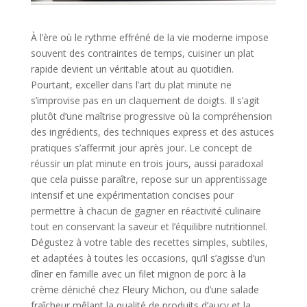
À l’ère où le rythme effréné de la vie moderne impose
souvent des contraintes de temps, cuisiner un plat
rapide devient un véritable atout au quotidien.
Pourtant, exceller dans l’art du plat minute ne
s’improvise pas en un claquement de doigts. Il s’agit
plutôt d’une maîtrise progressive où la compréhension
des ingrédients, des techniques express et des astuces
pratiques s’affermit jour après jour. Le concept de
réussir un plat minute en trois jours, aussi paradoxal
que cela puisse paraître, repose sur un apprentissage
intensif et une expérimentation concises pour
permettre à chacun de gagner en réactivité culinaire
tout en conservant la saveur et l’équilibre nutritionnel.
Dégustez à votre table des recettes simples, subtiles,
et adaptées à toutes les occasions, qu’il s’agisse d’un
dîner en famille avec un filet mignon de porc à la
crème déniché chez Fleury Michon, ou d’une salade
fraîcheur mêlant la qualité de produits d’aucy et la