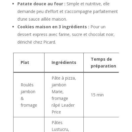
Patate douce au four :
Simple et nutritive, elle
demande peu d’effort et s’accompagne parfaitement
d’une sauce aillée maison.
Cookies maison en 3 ingrédients :
Pour un
dessert express avec farine, sucre et chocolat noir,
déniché chez Picard.
Temps de
Plat
Ingrédients
préparation
Pâte à pizza,
Roulés
jambon
jambon
Marie,
15 min
&
fromage
fromage
râpé Leader
Price
Pâtes
Lustucru,