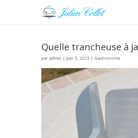
Quelle trancheuse à j
par
admin
|
Juin 3, 2023
|
Gastronomie