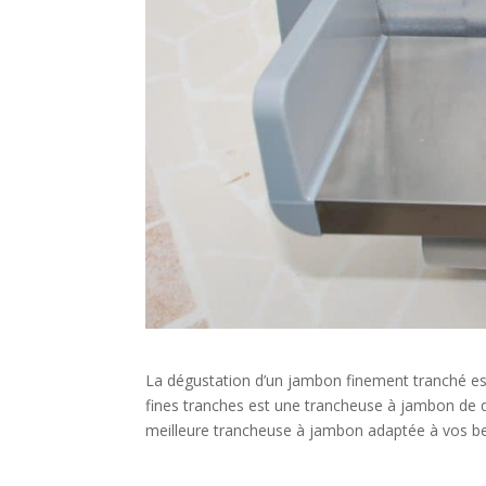
La dégustation d’un jambon finement tranché est 
fines tranches est une trancheuse à jambon de qu
meilleure trancheuse à jambon adaptée à vos b