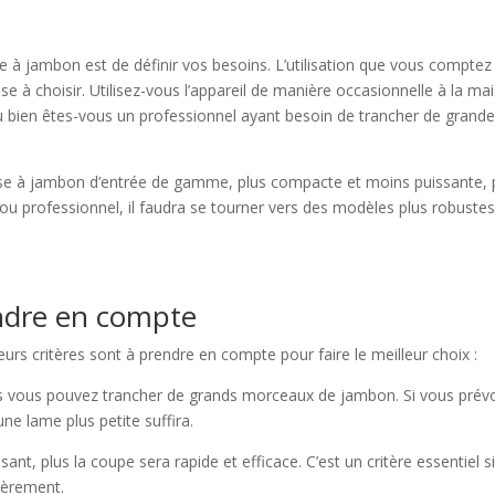
e à jambon est de définir vos besoins. L’utilisation que vous comptez
e à choisir. Utilisez-vous l’appareil de manière occasionnelle à la ma
u bien êtes-vous un professionnel ayant besoin de trancher de grand
euse à jambon d’entrée de gamme, plus compacte et moins puissante, 
 ou professionnel, il faudra se tourner vers des modèles plus robustes
endre en compte
urs critères sont à prendre en compte pour faire le meilleur choix :
 plus vous pouvez trancher de grands morceaux de jambon. Si vous pré
ne lame plus petite suffira.
nt, plus la coupe sera rapide et efficace. C’est un critère essentiel s
ièrement.