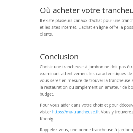
Où acheter votre tranche
Il existe plusieurs canaux d’achat pour une tra
et les sites internet. L’achat en ligne offre la po
clients.
Conclusion
Choisir une trancheuse à jambon ne doit pas êt
examinant attentivement les caractéristiques de
vous serez en mesure de trouver la trancheuse 
la restauration ou simplement un amateur de bon
budget.
Pour vous aider dans votre choix et pour découvr
visiter
https://ma-trancheuse.fr
. Vous y trouver
Koenig.
Rappelez-vous, une bonne trancheuse à jambon 