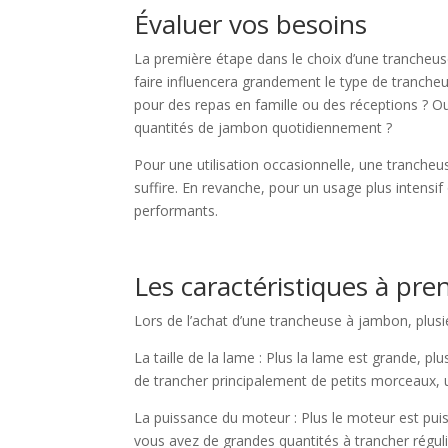
Évaluer vos besoins
La première étape dans le choix d’une trancheus
faire influencera grandement le type de trancheus
pour des repas en famille ou des réceptions ? O
quantités de jambon quotidiennement ?
Pour une utilisation occasionnelle, une tranch
suffire. En revanche, pour un usage plus intensif
performants.
Les caractéristiques à pr
Lors de l’achat d’une trancheuse à jambon, plusie
La taille de la lame : Plus la lame est grande,
de trancher principalement de petits morceaux, u
La puissance du moteur : Plus le moteur est puissa
vous avez de grandes quantités à trancher régul