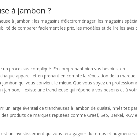
use à jambon ?
ncheuse à jambon : les magasins d’électroménager, les magasins spécia
ssibilité de comparer facilement les prix, les modèles et de lire les avis
re un processus compliqué. En comprenant bien vos besoins, en
 chaque appareil et en prenant en compte la réputation de la marque,
à jambon qui vous convient le mieux. Que vous soyez un professionn
 jambon, il existe une trancheuse qui répond à vos besoins et à vot
ir un large éventail de trancheuses à jambon de qualité, n’hésitez pa
ez des produits de marques réputées comme Graef, Seb, Berkel, RGV e
est un investissement qui vous fera gagner du temps et augmentera