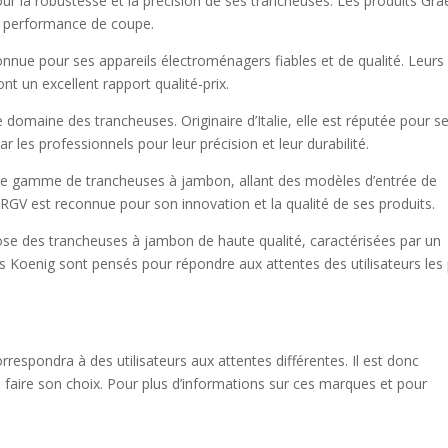
r la robustesse et la précision de ses trancheuses. Les produits Gra
te performance de coupe.
onnue pour ses appareils électroménagers fiables et de qualité. Leurs
nt un excellent rapport qualité-prix.
 domaine des trancheuses. Originaire d’Italie, elle est réputée pour s
les professionnels pour leur précision et leur durabilité.
arge gamme de trancheuses à jambon, allant des modèles d’entrée de
GV est reconnue pour son innovation et la qualité de ses produits.
ose des trancheuses à jambon de haute qualité, caractérisées par un
ts Koenig sont pensés pour répondre aux attentes des utilisateurs les 
respondra à des utilisateurs aux attentes différentes. Il est donc
e faire son choix. Pour plus d’informations sur ces marques et pour