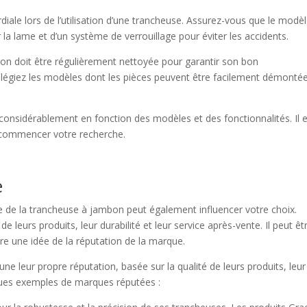
rdiale lors de l’utilisation d’une trancheuse. Assurez-vous que le modè
la lame et d’un système de verrouillage pour éviter les accidents.
bon doit être régulièrement nettoyée pour garantir son bon
vilégiez les modèles dont les pièces peuvent être facilement démonté
 considérablement en fonction des modèles et des fonctionnalités. Il 
 commencer votre recherche.
e
que de la trancheuse à jambon peut également influencer votre choix.
 leurs produits, leur durabilité et leur service après-vente. Il peut êt
aire une idée de la réputation de la marque.
 leur propre réputation, basée sur la qualité de leurs produits, leur
elques exemples de marques réputées :