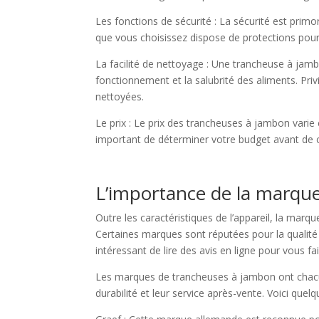
Les fonctions de sécurité : La sécurité est primo
que vous choisissez dispose de protections pour 
La facilité de nettoyage : Une trancheuse à jam
fonctionnement et la salubrité des aliments. Pri
nettoyées.
Le prix : Le prix des trancheuses à jambon varie
important de déterminer votre budget avant de
L’importance de la marqu
Outre les caractéristiques de l’appareil, la mar
Certaines marques sont réputées pour la qualité de
intéressant de lire des avis en ligne pour vous f
Les marques de trancheuses à jambon ont chacune
durabilité et leur service après-vente. Voici qu