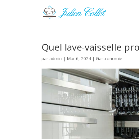
Quel lave-vaisselle pr
par
admin
|
Mar 6, 2024
|
Gastronomie