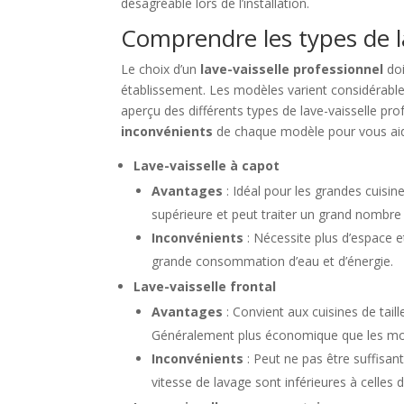
désagréable lors de l’installation.
Comprendre les types de la
Le choix d’un
lave-vaisselle professionnel
do
établissement. Les modèles varient considérable
aperçu des différents types de lave-vaisselle pr
inconvénients
de chaque modèle pour vous aid
Lave-vaisselle à capot
Avantages
: Idéal pour les grandes cuisin
supérieure et peut traiter un grand nombre 
Inconvénients
: Nécessite plus d’espace e
grande consommation d’eau et d’énergie.
Lave-vaisselle frontal
Avantages
: Convient aux cuisines de tai
Généralement plus économique que les mo
Inconvénients
: Peut ne pas être suffisant
vitesse de lavage sont inférieures à celles