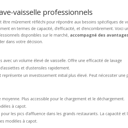
ve-vaisselle professionnels
it être mûrement réfléchi pour répondre aux besoins spécifiques de v
ment en termes de capacité, d’efficacité, et d’encombrement. Voici u
ofessionnels disponibles sur le marché,
accompagné des avantages
er dans votre décision.
es avec un volume élevé de vaisselle. Offre une efficacité de lavage
d’assiettes et d’ustensiles rapidement.
t représente un investissement initial plus élevé. Peut nécessiter une 
lle moyenne. Plus accessible pour le chargement et le déchargement.
dèles à capot.
 pour les pics d’affluence dans les grands restaurants. La capacité et 
 des modèles à capot.