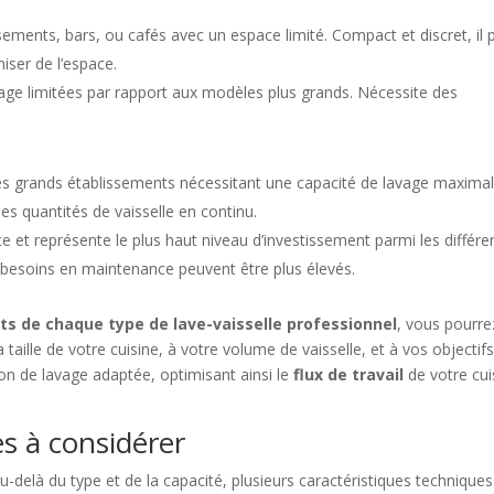
issements, bars, ou cafés avec un espace limité. Compact et discret, il 
iser de l’espace.
vage limitées par rapport aux modèles plus grands. Nécessite des
très grands établissements nécessitant une capacité de lavage maximal
s quantités de vaisselle en continu.
et représente le plus haut niveau d’investissement parmi les différe
es besoins en maintenance peuvent être plus élevés.
s de chaque type de lave-vaisselle professionnel
, vous pourre
taille de votre cuisine, à votre volume de vaisselle, et à vos objectif
tion de lavage adaptée, optimisant ainsi le
flux de travail
de votre cui
s à considérer
au-delà du type et de la capacité, plusieurs caractéristiques techniques