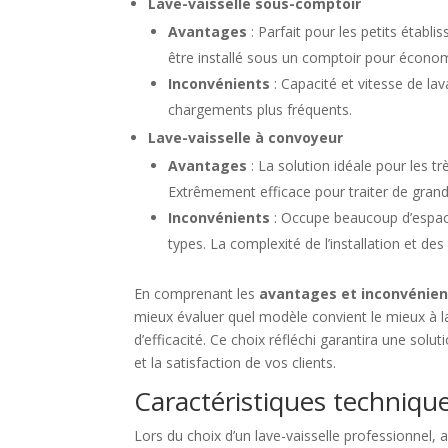
Lave-vaisselle sous-comptoir
Avantages
: Parfait pour les petits établ
être installé sous un comptoir pour économ
Inconvénients
: Capacité et vitesse de la
chargements plus fréquents.
Lave-vaisselle à convoyeur
Avantages
: La solution idéale pour les 
Extrêmement efficace pour traiter de grande
Inconvénients
: Occupe beaucoup d’espace 
types. La complexité de l’installation et d
En comprenant les
avantages et inconvénient
mieux évaluer quel modèle convient le mieux à la 
d’efficacité. Ce choix réfléchi garantira une solu
et la satisfaction de vos clients.
Caractéristiques technique
Lors du choix d’un lave-vaisselle professionnel, 