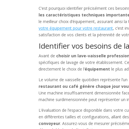
C’est pourquoi identifier précisément ces besoin
les caractéristiques techniques important
le meilleur choix d’équipement, assurant ainsi la
votre équipement pour votre restaurant
, c’est i
satisfaction de vos clients et la pérennité de vot
Identifier vos besoins de 
Avant de
choisir un lave-vaisselle professio
spécifiques de lavage de votre établissement. Cel
directement le choix de l’
équipement
le plus ad
Le volume de vaisselle quotidien représente l’un 
restaurant ou café génère chaque jour vou
Une machine insuffisamment dimensionnée face à
machine surdimensionnée peut représenter un in
L’évaluation de l’espace disponible dans votre cu
en différentes tailles et configurations, allant 
convoyeur
. Assurez-vous de mesurer précisémen