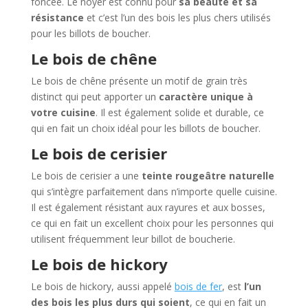
foncée. Le noyer est connu pour
sa beauté et sa
résistance
et c’est l’un des bois les plus chers utilisés
pour les billots de boucher.
Le bois de chêne
Le bois de chêne présente un motif de grain très
distinct qui peut apporter un
caractère unique à
votre cuisine
. Il est également solide et durable, ce
qui en fait un choix idéal pour les billots de boucher.
Le bois de cerisier
Le bois de cerisier a une
teinte rougeâtre naturelle
qui s’intègre parfaitement dans n’importe quelle cuisine.
Il est également résistant aux rayures et aux bosses,
ce qui en fait un excellent choix pour les personnes qui
utilisent fréquemment leur billot de boucherie.
Le bois de hickory
Le bois de hickory, aussi appelé
bois de fer
, est
l’un
des bois les plus durs qui soient
, ce qui en fait un