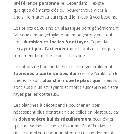
préférence personnelle
. Cependant, il existe
quelques éléments clés qui peuvent vous aider à
choisir le matériau qui répond le mieux à vos besoins.
Les billots de cuisine en
plastique
sont généralement
fabriqués en polyéthylène ou en polypropylène, qui
sont
durables et faciles à nettoyer
. Cependant, ils
se
rayent plus facilement
que le bois et n’ont pas
forcément le même aspect classique.
Les billots de boucherie en bois sont généralement
fabriqués à partir de bois dur
comme l’érable ou le
chêne. Ils sont
plus chers que le plastique
, mais ils
sont aussi plus attrayants et moins susceptibles d’être
rayés par les couteaux..
Les planches à découper de boucher en bois
nécessitent plus d’entretien que celles en plastique, car
ils
doivent être huilés régulièremen
t pour éviter
qu’ils ne sèchent et ne se fissurent. En définitive, le
meilleur matériau pour un billot de cuisine dépend de