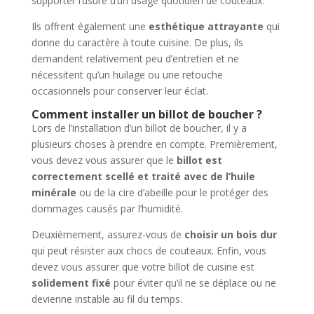
supporter l’usure d’un usage quotidien de couteaux.
Ils offrent également une
esthétique attrayante
qui
donne du caractère à toute cuisine. De plus, ils
demandent relativement peu d’entretien et ne
nécessitent qu’un huilage ou une retouche
occasionnels pour conserver leur éclat.
Comment installer un billot de boucher ?
Lors de l’installation d’un billot de boucher, il y a
plusieurs choses à prendre en compte. Premièrement,
vous devez vous assurer que le
billot est
correctement scellé et traité avec de l’huile
minérale
ou de la cire d’abeille pour le protéger des
dommages causés par l’humidité.
Deuxièmement, assurez-vous de
choisir un bois dur
qui peut résister aux chocs de couteaux. Enfin, vous
devez vous assurer que votre billot de cuisine est
solidement fixé
pour éviter qu’il ne se déplace ou ne
devienne instable au fil du temps.