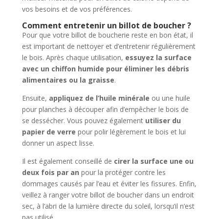
vos besoins et de vos préférences.
Comment entretenir un billot de boucher ?
Pour que votre billot de boucherie reste en bon état, il
est important de nettoyer et d’entretenir régulièrement
le bois. Après chaque utilisation,
essuyez la surface
avec un chiffon humide pour éliminer les débris
alimentaires ou la graisse
.
Ensuite,
appliquez de l’huile minérale
ou une huile
pour planches à découper afin d’empêcher le bois de
se dessécher. Vous pouvez également
utiliser du
papier de verre
pour polir légèrement le bois et lui
donner un aspect lisse.
Il est également conseillé de
cirer la surface une ou
deux fois par an
pour la protéger contre les
dommages causés par l’eau et éviter les fissures. Enfin,
veillez à ranger votre billot de boucher dans un endroit
sec, à l’abri de la lumière directe du soleil, lorsqu’il n’est
pas utilisé.