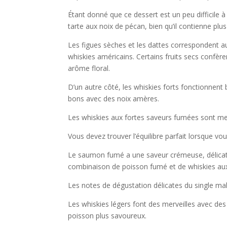
Étant donné que ce dessert est un peu difficile
tarte aux noix de pécan, bien qu’il contienne plus
Les figues sèches et les dattes correspondent au
whiskies américains. Certains fruits secs confère
arôme floral.
D’un autre côté, les whiskies forts fonctionnent 
bons avec des noix amères.
Les whiskies aux fortes saveurs fumées sont meil
Vous devez trouver l’équilibre parfait lorsque v
Le saumon fumé a une saveur crémeuse, délicate 
combinaison de poisson fumé et de whiskies aux
Les notes de dégustation délicates du single m
Les whiskies légers font des merveilles avec des
poisson plus savoureux.