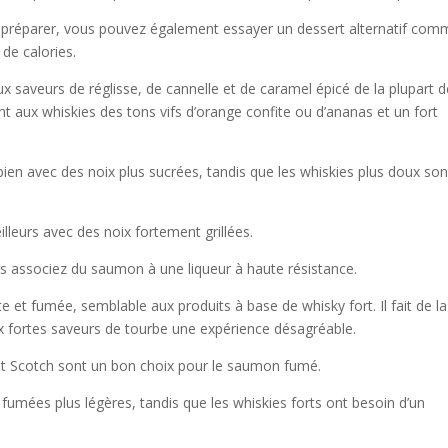
 à préparer, vous pouvez également essayer un dessert alternatif com
 de calories.
x saveurs de réglisse, de cannelle et de caramel épicé de la plupart 
nt aux whiskies des tons vifs d’orange confite ou d’ananas et un fort
bien avec des noix plus sucrées, tandis que les whiskies plus doux son
leurs avec des noix fortement grillées.
ous associez du saumon à une liqueur à haute résistance.
et fumée, semblable aux produits à base de whisky fort. Il fait de la
 fortes saveurs de tourbe une expérience désagréable.
alt Scotch sont un bon choix pour le saumon fumé.
 fumées plus légères, tandis que les whiskies forts ont besoin d’un