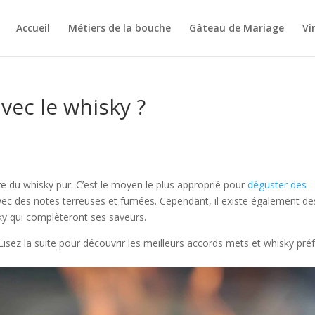
Accueil
Métiers de la bouche
Gâteau de Mariage
Vi
vec le whisky ?
re du whisky pur. C’est le moyen le plus approprié pour
déguster des
c des notes terreuses et fumées. Cependant, il existe également de
ky qui complèteront ses saveurs.
Lisez la suite pour découvrir les meilleurs accords mets et whisky pré