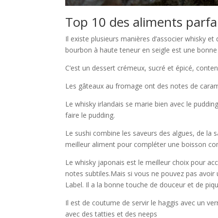
Top 10 des aliments parfa
Il existe plusieurs manières d’associer whisky et
bourbon à haute teneur en seigle est une bonne c
C’est un dessert crémeux, sucré et épicé, conten
Les gâteaux au fromage ont des notes de carame
Le whisky irlandais se marie bien avec le puddin
faire le pudding.
Le sushi combine les saveurs des algues, de la sa
meilleur aliment pour compléter une boisson c
Le whisky japonais est le meilleur choix pour acc
notes subtiles.Mais si vous ne pouvez pas avoir
Label. Il a la bonne touche de douceur et de piqua
Il est de coutume de servir le haggis avec un ve
avec des tatties et des neeps