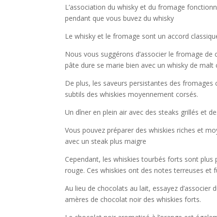
L’association du whisky et du fromage fonctionne
pendant que vous buvez du whisky
Le whisky et le fromage sont un accord classiqu
Nous vous suggérons d’associer le fromage de c
pâte dure se marie bien avec un whisky de malt 
De plus, les saveurs persistantes des fromages 
subtils des whiskies moyennement corsés.
Un dîner en plein air avec des steaks grillés et d
Vous pouvez préparer des whiskies riches et mo
avec un steak plus maigre
Cependant, les whiskies tourbés forts sont plu
rouge. Ces whiskies ont des notes terreuses et f
Au lieu de chocolats au lait, essayez d’associer 
amères de chocolat noir des whiskies forts.