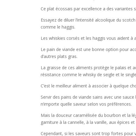
Ce plat écossais par excellence a des variantes 
Essayez de diluer l’intensité alcoolique du scotc
comme le haggis.
Les whiskies corsés et les haggis vous aident à a
Le pain de viande est une bonne option pour acc
d’autres plats gras.
La graisse de ces aliments protège le palais et a
résistance comme le whisky de seigle et le singl
C’est le meilleur aliment à associer à quelque ch
Servir des pains de viande sains avec une sauc
n’importe quelle saveur selon vos préférences.
Mais la douceur caramélisée du bourbon et la lé
garniture à la cannelle, à la vanille, aux épices
Cependant, si les saveurs sont trop fortes pour 