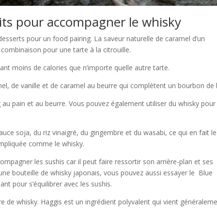
its pour accompagner le whisky
 desserts pour un food pairing. La saveur naturelle de caramel d’un
ombinaison pour une tarte à la citrouille.
ant moins de calories que n’importe quelle autre tarte.
l, de vanille et de caramel au beurre qui complètent un bourbon de 
g au pain et au beurre. Vous pouvez également utiliser du whisky pour
uce soja, du riz vinaigré, du gingembre et du wasabi, ce qui en fait le
ompliquée comme le whisky.
ompagner les sushis car il peut faire ressortir son arrière-plan et ses
 une bouteille de whisky japonais, vous pouvez aussi essayer le Blue
nt pour s’équilibrer avec les sushis.
rre de whisky. Haggis est un ingrédient polyvalent qui vient généralem