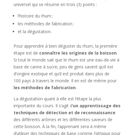
universel qui se résume en trois (3) points :
l’histoire du rhum ;
les méthodes de fabrication ;
et la dégustation.
Pour apprendre à bien déguster du rhum, la première
étape est de
connaître les origines de la boisson
.
Si tout le monde sait que le rhum est une eau-de-vie à
base de canne à sucre, peu de gens savent qu’il est
d’origine exotique et qu’il est produit dans plus de
100 pays à travers le monde. Il en est de même pour
les méthodes de fabrication
.
La dégustation quant à elle est l’étape la plus
importante du cours. Il s’agit d’
un apprentissage des
techniques de détection et de reconnaissance
des différents arômes et les différentes saveurs de
cette boisson. À la fin, l’apprenant sera à même
d’utiliser des techniques de base comme
l’attaque
pour