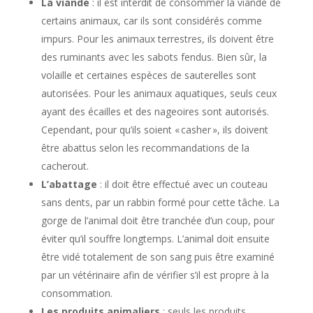
La viande
: il est interdit de consommer la viande de
certains animaux, car ils sont considérés comme
impurs. Pour les animaux terrestres, ils doivent être
des ruminants avec les sabots fendus. Bien sûr, la
volaille et certaines espèces de sauterelles sont
autorisées. Pour les animaux aquatiques, seuls ceux
ayant des écailles et des nageoires sont autorisés.
Cependant, pour qu’ils soient « casher », ils doivent
être abattus selon les recommandations de la
cacherout.
L’abattage
: il doit être effectué avec un couteau
sans dents, par un rabbin formé pour cette tâche. La
gorge de l’animal doit être tranchée d’un coup, pour
éviter qu’il souffre longtemps. L’animal doit ensuite
être vidé totalement de son sang puis être examiné
par un vétérinaire afin de vérifier s’il est propre à la
consommation.
Les produits animaliers
: seuls les produits