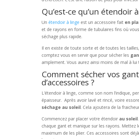
Qu’est-ce qu’un étendoir à
Un
étendoir à linge
est un accessoire fait
en pla
et de rayons en forme de tubulaires fins où vou
séchage plus rapide.
Il en existe de toute sorte et de toutes les taill
comptez vous en servir que pour sécher les
gan
amplement. Vous aurez ainsi moins de mal à lui 
Comment sécher vos gants
d’accessoires ?
L’étendoir à linge, comme son nom l’indique, pe
épaisseur. Après avoir lavé et rincé, voire esso
séchage au soleil
. Cela ajoutera de la fraiche
Commencez par placer votre étendoir
au soleil
chaque gant et manique sur les rayons. Mettez le
maximum de les plier. Ces accessoires sont déjà