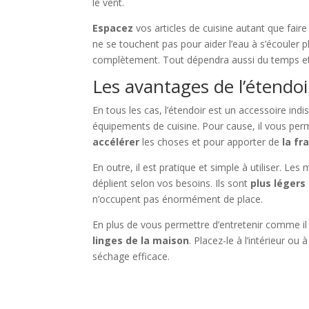
le vent.
Espacez
vos articles de cuisine autant que faire
ne se touchent pas pour aider l’eau à s’écouler
complètement. Tout dépendra aussi du temps et
Les avantages de l’étendoi
En tous les cas, l’étendoir est un accessoire in
équipements de cuisine. Pour cause, il vous permet
accélérer
les choses et pour apporter de
la fr
En outre, il est pratique et simple à utiliser. Le
déplient selon vos besoins. Ils sont
plus légers
n’occupent pas énormément de place.
En plus de vous permettre d’entretenir comme il s
linges de la maison
. Placez-le à l’intérieur ou
séchage efficace.