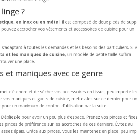
 linge ?
stique, en inox ou en métal
. Il est composé de deux pieds de supp
s pouvez accrocher vos vêtements et accessoires de cuisine pour un
es, s’adaptant à toutes les demandes et les besoins des particuliers. Si 
ts et les maniques de cuisine
, un modèle de petite taille suffira
trouver une place.
 et maniques avec ce genre
rmet d’étendre et de sécher vos accessoires en tissus, peu importe le
rer vos maniques et gants de cuisine, mettez-les sur ce dernier pour u
ur pour un maximum de confort d’utilisation par la suite.
. Dépliez-le pour avoir un peu plus d’espace. Prenez vos pinces et fixe
s pinces de préférence sur les accroches de ces derniers. Évitez au
 assez épais. Grâce aux pinces, vous les maintenez en place, peu imp