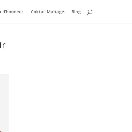
n d’honneur
Coktail Mariage
Blog
ir