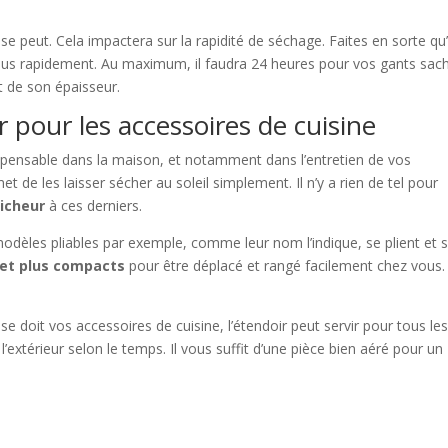
 se peut. Cela impactera sur la rapidité de séchage. Faites en sorte qu’
 plus rapidement. Au maximum, il faudra 24 heures pour vos gants sac
 de son épaisseur.
r pour les accessoires de cuisine
dispensable dans la maison, et notamment dans l’entretien de vos
 de les laisser sécher au soleil simplement. Il n’y a rien de tel pour
aicheur
à ces derniers.
s modèles pliables par exemple, comme leur nom l’indique, se plient et 
 et plus compacts
pour être déplacé et rangé facilement chez vous. 
e doit vos accessoires de cuisine, l’étendoir peut servir pour tous le
 à l’extérieur selon le temps. Il vous suffit d’une pièce bien aéré pour un