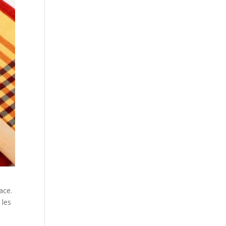
ace.
 les