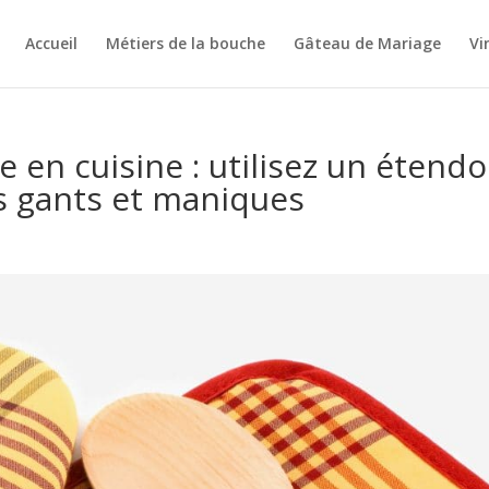
Accueil
Métiers de la bouche
Gâteau de Mariage
Vi
e en cuisine : utilisez un étendo
es gants et maniques