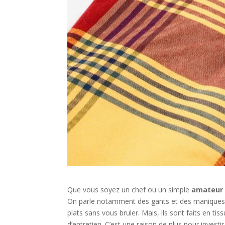
Que vous soyez un chef ou un simple
amateur 
On parle notamment des gants et des maniques. 
plats sans vous bruler. Mais, ils sont faits en t
d’entretien. C’est une raison de plus pour investi