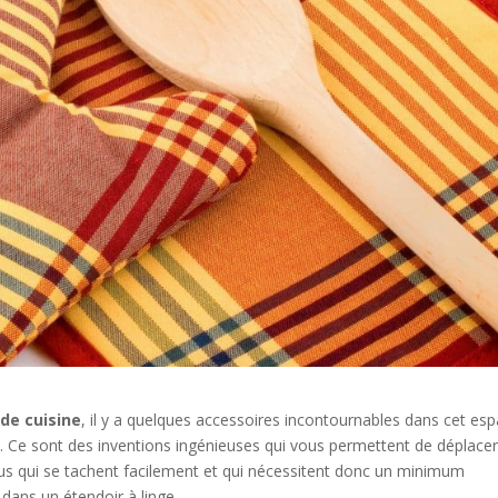
de cuisine
, il y a quelques accessoires incontournables dans cet esp
Ce sont des inventions ingénieuses qui vous permettent de déplacer
issus qui se tachent facilement et qui nécessitent donc un minimum
r dans un étendoir à linge.