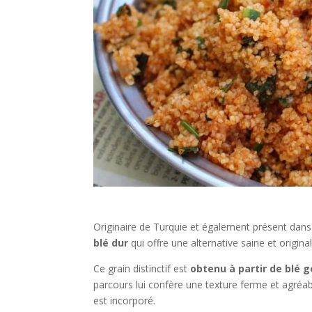
Originaire de Turquie et également présent dans l
blé dur
qui offre une alternative saine et origin
Ce grain distinctif est
obtenu à partir de blé 
parcours lui confère une texture ferme et agréa
est incorporé.