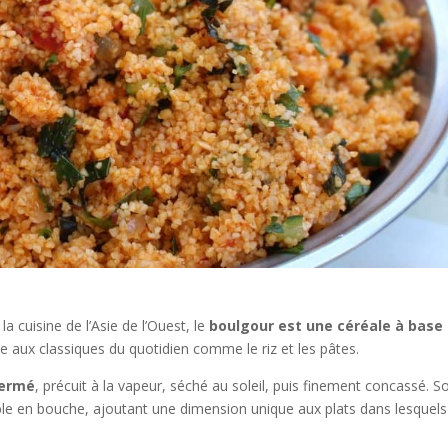
a cuisine de l’Asie de l’Ouest, le
boulgour est une céréale à base
ale aux classiques du quotidien comme le riz et les pâtes.
germé
, précuit à la vapeur, séché au soleil, puis finement concassé. S
ble en bouche, ajoutant une dimension unique aux plats dans lesquels 