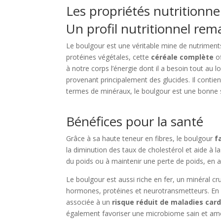
Les propriétés nutritionne
Un profil nutritionnel re
Le boulgour est une véritable mine de nutriments
protéines végétales, cette
céréale complète
of
à notre corps l’énergie dont il a besoin tout au 
provenant principalement des glucides. Il contie
termes de minéraux, le boulgour est une bonne
Bénéfices pour la santé
Grâce à sa haute teneur en fibres, le boulgour
f
la diminution des taux de cholestérol et aide à l
du poids ou à maintenir une perte de poids, en
Le boulgour est aussi riche en fer, un minéral cru
hormones, protéines et neurotransmetteurs. En
associée à un
risque réduit de maladies car
également favoriser une microbiome sain et amé