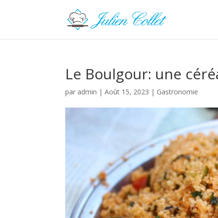
Le Boulgour: une céré
par
admin
|
Août 15, 2023
|
Gastronomie