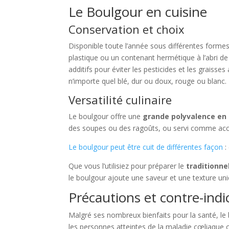
Le Boulgour en cuisine
Conservation et choix
Disponible toute l’année sous différentes formes
plastique ou un contenant hermétique à l’abri de 
additifs pour éviter les pesticides et les graisse
n’importe quel blé, dur ou doux, rouge ou blanc.
Versatilité culinaire
Le boulgour offre une
grande polyvalence en 
des soupes ou des ragoûts, ou servi comme acc
Le boulgour peut être cuit de différentes façon
:
Que vous l’utilisiez pour préparer le
traditionne
le boulgour ajoute une saveur et une texture uni
Précautions et contre-indi
Malgré ses nombreux bienfaits pour la santé, l
les personnes atteintes de la maladie cœliaque 