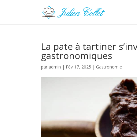
La pate à tartiner s’in
gastronomiques
par
admin
|
Fév 17, 2025
|
Gastronomie