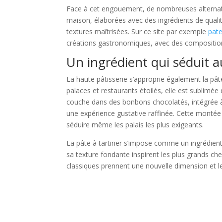
Face à cet engouement, de nombreuses alternativ
maison, élaborées avec des ingrédients de qualit
textures maîtrisées. Sur ce site par exemple
pate
créations gastronomiques, avec des compositio
Un ingrédient qui séduit au
La haute pâtisserie s’approprie également la pât
palaces et restaurants étoilés, elle est sublimé
couche dans des bonbons chocolatés, intégrée à d
une expérience gustative raffinée. Cette monté
séduire même les palais les plus exigeants.
La pâte à tartiner s’impose comme un ingrédien
sa texture fondante inspirent les plus grands ch
classiques prennent une nouvelle dimension et le