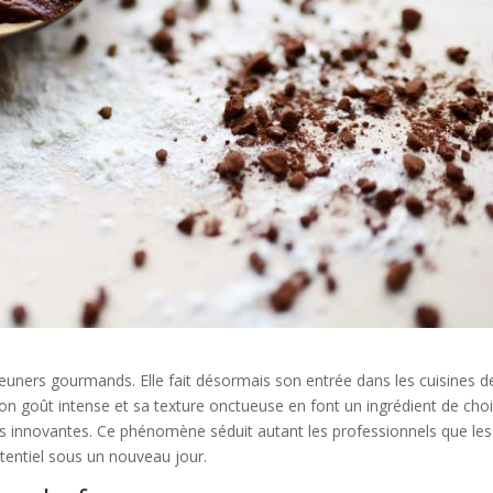
éjeuners gourmands. Elle fait désormais son entrée dans les cuisines d
on goût intense et sa texture onctueuse en font un ingrédient de cho
tes innovantes. Ce phénomène séduit autant les professionnels que les
tentiel sous un nouveau jour.