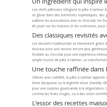
Un ingrédient qui inspire l
Les chefs pâtissiers intègrent la pâte à tartiner
se glisse dans des entremets sophistiqués, des
sublime les associations avec le chocolat, les fr
de jouer sur les textures et les contrastes, pour
Des classiques revisités 
Les desserts traditionnels se réinventent grâce à l
douceur pour une version encore plus généreuse.
fondant au chocolat pour une expérience intense
simple touche de pâte à tartiner, se transformen
Une touche raffinée dans l
Utilisée avec subtilité, la pâte à tartiner apport
d’une dacquoise ou la légèreté d’une chantilly. Ell
pour une surprise gourmande à la dégustation. L
comme les fruits rouges, ou à des notes torréfiée
L’essor des recettes maiso