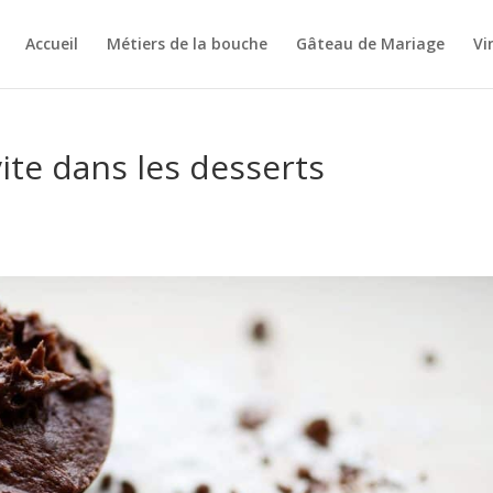
Accueil
Métiers de la bouche
Gâteau de Mariage
Vi
vite dans les desserts