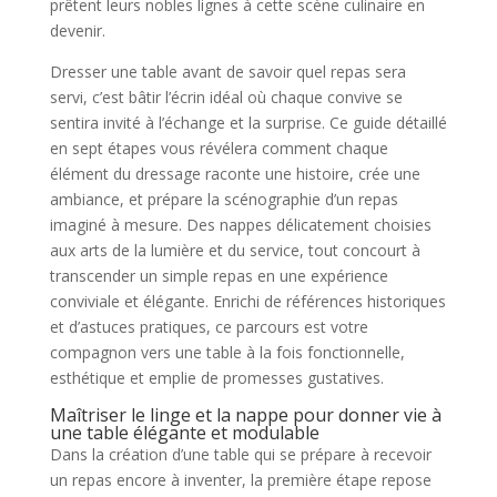
prêtent leurs nobles lignes à cette scène culinaire en
devenir.
Dresser une table avant de savoir quel repas sera
servi, c’est bâtir l’écrin idéal où chaque convive se
sentira invité à l’échange et la surprise. Ce guide détaillé
en sept étapes vous révélera comment chaque
élément du dressage raconte une histoire, crée une
ambiance, et prépare la scénographie d’un repas
imaginé à mesure. Des nappes délicatement choisies
aux arts de la lumière et du service, tout concourt à
transcender un simple repas en une expérience
conviviale et élégante. Enrichi de références historiques
et d’astuces pratiques, ce parcours est votre
compagnon vers une table à la fois fonctionnelle,
esthétique et emplie de promesses gustatives.
Maîtriser le linge et la nappe pour donner vie à
une table élégante et modulable
Dans la création d’une table qui se prépare à recevoir
un repas encore à inventer, la première étape repose