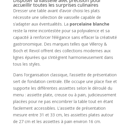
Disposer la vaisselle avec précision pour
accueillir toutes les surprises culinaires
Dresser une table avant d’avoir choisi les plats
nécessite une sélection de vaisselle capable de
s’adapter aux éventualités. La
porcelaine blanche
reste la reine incontestée pour sa polyvalence et sa
capacité à renforcer l’élégance sans effacer la créativité
gastronomique. Des marques telles que Villeroy &
Boch et Revol offrent des collections modernes aux
lignes épurées qui s’intègrent harmonieusement dans
tous les styles.
Dans l’organisation classique, l’assiette de présentation
sert de fondation centrale. Elle occupe une place fixe et
supporte les différentes assiettes selon le déroulé du
menu : assiette plate, creuse ou à pain, judicieusement
placées pour ne pas encombrer la table tout en étant
facilement accessibles. L’assiette de présentation
mesure entre 31 et 33 cm, les assiettes plates autour
de 27 cm et les assiettes à pain environ 16 cm.