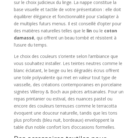
sur le choix judicieux du linge. La nappe constitue la
base visuelle et tactile de votre présentation : elle doit
équilibrer élégance et fonctionnalité pour s’adapter à
de multiples futurs menus. Il est conseillé d’opter pour
des matières naturelles telles que le
lin
ou le
coton
damassé
, qui offrent un beau tombé et résistent à
l’usure du temps.
Le choix des couleurs s’oriente selon l’ambiance que
vous souhaitez installer. Les teintes neutres comme le
blanc éclatant, le beige ou les dégradés écrus offrent
une toile polyvalente qui met en valeur tout type de
vaisselle, des créations contemporaines en porcelaine
signées Villeroy & Boch aux pièces artisanales. Pour un
repas printanier ou estival, des nuances pastel ou
encore des couleurs terreuses comme le terracotta
évoquent une douceur naturelle, tandis que les tons
plus profonds (bleu nuit, bordeaux) enveloppent la
table d’un noble confort lors d’occasions formelles.