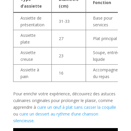
Fonction
d’assiette
(cm)
Assiette de
Base pour
31-33
présentation
services
Assiette
27
Plat principal
plate
Assiette
Soupe, entrée
23
creuse
liquide
Assiette à
Accompagnement
16
pain
du repas
Pour enrichir votre expérience, découvrez des astuces
culinaires originales pour prolonger le plaisir, comme
apprendre à
cuire un œuf à plat sans casser la coquille
ou
cuire un dessert au rythme d’une chanson
silencieuse
.