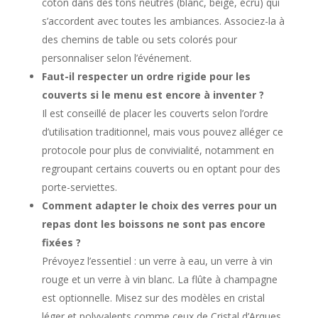
coton dans des tons neutres (blanc, beige, écru) qui
s’accordent avec toutes les ambiances. Associez-la à
des chemins de table ou sets colorés pour
personnaliser selon l’événement.
Faut-il respecter un ordre rigide pour les
couverts si le menu est encore à inventer ?
Il est conseillé de placer les couverts selon l’ordre
d’utilisation traditionnel, mais vous pouvez alléger ce
protocole pour plus de convivialité, notamment en
regroupant certains couverts ou en optant pour des
porte-serviettes.
Comment adapter le choix des verres pour un
repas dont les boissons ne sont pas encore
fixées ?
Prévoyez l’essentiel : un verre à eau, un verre à vin
rouge et un verre à vin blanc. La flûte à champagne
est optionnelle. Misez sur des modèles en cristal
léger et polyvalents comme ceux de Cristal d’Arques