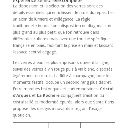
expérience sensorielle complète
La disposition et la sélection des verres sont des
détails essentiels qui enrichissent le rituel du repas, tels
un écrin de lumière et d’élégance. La règle
traditionnelle impose une disposition en diagonale, du
plus grand au plus petit, que l’on retrouve dans
différentes cultures mais avec une touche spécifique
française en biais, facilitant la prise en main et laissant
l’espace central dégagé.
Les verres à eau les plus imposants ouvrent la ligne,
suivis des verres à vin rouge puis à vin blanc, disposés
légèrement en retrait. La flûte à champagne, pour les
moments festifs, occupe un second rang plus discret.
Entre marques historiques et contemporaines,
Cristal
d’Arques
et
La Rochère
conjuguent tradition du
cristal taillé et modernité épurée, alors que Sabre Paris
propose des designs innovants intégrant l’usage
quotidien.