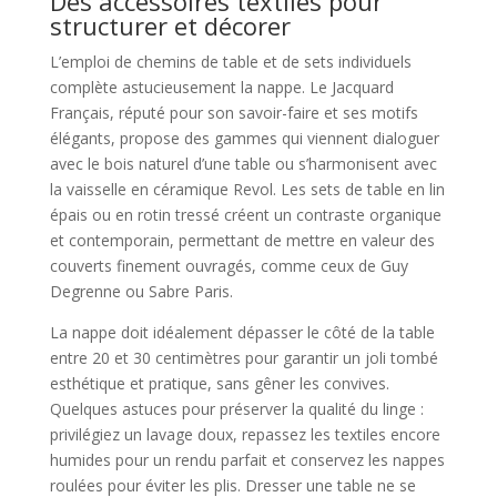
Des accessoires textiles pour
structurer et décorer
L’emploi de chemins de table et de sets individuels
complète astucieusement la nappe. Le Jacquard
Français, réputé pour son savoir-faire et ses motifs
élégants, propose des gammes qui viennent dialoguer
avec le bois naturel d’une table ou s’harmonisent avec
la vaisselle en céramique Revol. Les sets de table en lin
épais ou en rotin tressé créent un contraste organique
et contemporain, permettant de mettre en valeur des
couverts finement ouvragés, comme ceux de Guy
Degrenne ou Sabre Paris.
La nappe doit idéalement dépasser le côté de la table
entre 20 et 30 centimètres pour garantir un joli tombé
esthétique et pratique, sans gêner les convives.
Quelques astuces pour préserver la qualité du linge :
privilégiez un lavage doux, repassez les textiles encore
humides pour un rendu parfait et conservez les nappes
roulées pour éviter les plis. Dresser une table ne se