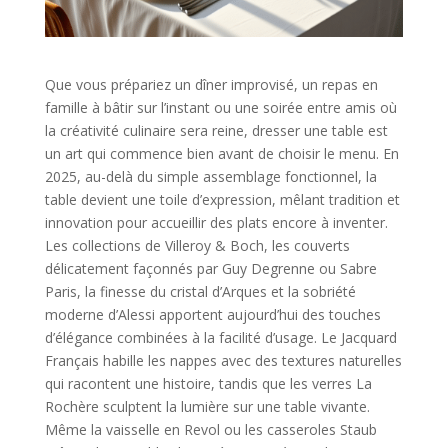
Que vous prépariez un dîner improvisé, un repas en
famille à bâtir sur l’instant ou une soirée entre amis où
la créativité culinaire sera reine, dresser une table est
un art qui commence bien avant de choisir le menu. En
2025, au-delà du simple assemblage fonctionnel, la
table devient une toile d’expression, mêlant tradition et
innovation pour accueillir des plats encore à inventer.
Les collections de Villeroy & Boch, les couverts
délicatement façonnés par Guy Degrenne ou Sabre
Paris, la finesse du cristal d’Arques et la sobriété
moderne d’Alessi apportent aujourd’hui des touches
d’élégance combinées à la facilité d’usage. Le Jacquard
Français habille les nappes avec des textures naturelles
qui racontent une histoire, tandis que les verres La
Rochère sculptent la lumière sur une table vivante.
Même la vaisselle en Revol ou les casseroles Staub