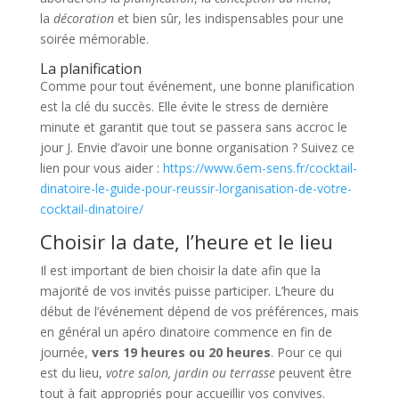
la
décoration
et bien sûr, les indispensables pour une
soirée mémorable.
La planification
Comme pour tout événement, une bonne planification
est la clé du succès. Elle évite le stress de dernière
minute et garantit que tout se passera sans accroc le
jour J. Envie d’avoir une bonne organisation ? Suivez ce
lien pour vous aider :
https://www.6em-sens.fr/cocktail-
dinatoire-le-guide-pour-reussir-lorganisation-de-votre-
cocktail-dinatoire/
Choisir la date, l’heure et le lieu
Il est important de bien choisir la date afin que la
majorité de vos invités puisse participer. L’heure du
début de l’événement dépend de vos préférences, mais
en général un apéro dinatoire commence en fin de
journée,
vers 19 heures ou 20 heures
. Pour ce qui
est du lieu,
votre salon, jardin ou terrasse
peuvent être
tout à fait appropriés pour accueillir vos convives.