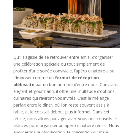
Qu’il s’agisse de se retrouver entre amis, d’organiser
une célébration spéciale ou tout simplement de
profiter d’une soirée conviviale, l’apéro dinatoire a su
s’imposer comme un
format de
réception
plébiscité
par un bon nombre d’entre nous. Convivial,
élégant et gourmand, il offre une multitude d’options
culinaires qui raviront vos invités. C’est le mélange
parfait entre le dîner, où l’on reste souvent assis à
table, et le cocktail debout plus informel. Dans cet
article, nous allons partager avec vous nos conseils et
astuces pour organiser un apéro dinatoire réussi. Nous
aborderons la
planification
, la
conception du menu
,