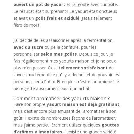
ouvert un pot de yaourt
et j’ai goûté avec curiosité.
Le résultat était surprenant ! Le yaourt était onctueux
et avait un
goût frais et acidulé
. J’étais tellement
fière de moi !
J’ai décidé de les assaisonner après la fermentation,
avec du sucre
ou de la confiture, pour les
personnaliser
selon mes goûts
. Depuis ce jour, je
fais régulièrement mes yaourts maison et je ne peux
plus m’en passer. C’est
tellement satisfaisant
de
savoir exactement ce qu’il y a dedans et de pouvoir les
personnaliser à l’infini. Et en plus, c’est économique ! Je
ne regrette absolument pas mon achat.
Comment aromatiser des yaourts maison ?
Faire son propre
yaourt maison est déjà gratifiant
,
mais c’est encore plus amusant de l’aromatiser à son
goût. Il existe de nombreuses façons de l’aromatiser,
mais j’aime particulièrement utiliser quelques
gouttes
d’arômes alimentaires
. Il existe une grande variété