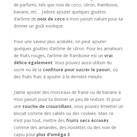
de parfums, tels que noix de coco, citron, framboise,
banane, etc… J’adore ajouter quelques gouttes
d’arôme de
noix de coco
à mon yaourt nature pour lui
donner un goût exotique.
Pour une saveur plus acidulée, on peut ajouter
quelques gouttes d’arôme de citron. Pour les amateurs
de fruits rouges, l’arôme de framboise est un
vrai
délice également
. Vous pouvez aussi utiliser du
sucre ou de la
confiture pour sucrer le yaour
t, ou
des fruits frais à ajouter à la dernière minute.
J’aime ajouter des morceaux de fraise ou de banane à
mon yaourt pour lui donner un peu de texture. Et pour
une
touche de croustillant
, vous pouvez émietter un
biscuit comme des sablés ou des cookies. Mais ce
n’est pas tout, mettre des
fruits secs écrasés
comme des amandes, des noisettes ou des noix de
cajou pour
plus d’oméga 3
.