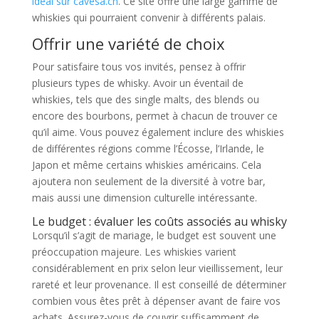
idéal sur cavesa.ch
. Ce site offre une large gamme de
whiskies qui pourraient convenir à différents palais.
Offrir une variété de choix
Pour satisfaire tous vos invités, pensez à offrir
plusieurs types de whisky. Avoir un éventail de
whiskies, tels que des single malts, des blends ou
encore des bourbons, permet à chacun de trouver ce
qu’il aime. Vous pouvez également inclure des whiskies
de différentes régions comme l’Écosse, l’Irlande, le
Japon et même certains whiskies américains. Cela
ajoutera non seulement de la diversité à votre bar,
mais aussi une dimension culturelle intéressante.
Le budget : évaluer les coûts associés au whisky
Lorsqu’il s’agit de mariage, le budget est souvent une
préoccupation majeure. Les whiskies varient
considérablement en prix selon leur vieillissement, leur
rareté et leur provenance. Il est conseillé de déterminer
combien vous êtes prêt à dépenser avant de faire vos
achats. Assurez-vous de couvrir suffisamment de