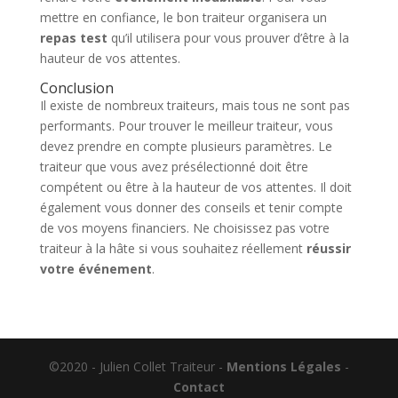
mettre en confiance, le bon traiteur organisera un
repas test
qu’il utilisera pour vous prouver d’être à la
hauteur de vos attentes.
Conclusion
Il existe de nombreux traiteurs, mais tous ne sont pas
performants. Pour trouver le meilleur traiteur, vous
devez prendre en compte plusieurs paramètres. Le
traiteur que vous avez présélectionné doit être
compétent ou être à la hauteur de vos attentes. Il doit
également vous donner des conseils et tenir compte
de vos moyens financiers. Ne choisissez pas votre
traiteur à la hâte si vous souhaitez réellement
réussir
votre événement
.
©2020 - Julien Collet Traiteur -
Mentions Légales
-
Contact