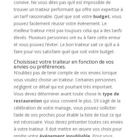
convive. Ne vous dites pas qu’il est impossible de
trouver un traiteur performant qui offre son expertise à
un tarif raisonnable. Quel que soit votre
budget
, vous
pouvez facilement réussir votre événement. Le
meilleur traiteur n’est pas toujours celui qui a des tarifs
élevés. Plusieurs personnes ont eu à faire cette erreur
et vous pouvez l’éviter. Le bon traiteur sait ce qu’il a à
faire pour vos satisfaire quel que soit votre budget.
Choisissez votre traiteur en fonction de vos
envies ou préférences.
N’oubliez pas de tenir compte de vos envies lorsque
vous voulez choisir un traiteur. Certaines personnes
négligent ce détail qui est pourtant très important.
Vous devez déterminer avant toute chose le
type de
restauration
qui vous convient le plus. S’il s’agit de la
célébration de votre mariage, vous pouvez solliciter
l’aide de vos proches pour établir la liste de tout ce qui
est nécessaire. Vous devez présenter toutes ces envies
à votre traiteur. Il doit mettre en œuvre vos choix pour
rendre votre
événement inoubliable
. Pour vous