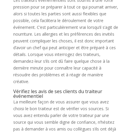
Les traiteurs événementiels sont soumis à une forte
pression pour se préparer à tout ce qui pourrait arriver,
alors si toutes les parties sont aussi flexibles que
possible, cela facilitera le déroulement de votre
événement. C’est particulièrement vrai lorsqu’il s’agit de
nourriture. Les allergies et les préférences des invités
peuvent compliquer les choses, il est donc important
d’avoir un chef qui peut anticiper et être préparé à ces
détails. Lorsque vous interrogez des traiteurs,
demandez-leur s’ils ont dû faire quelque chose à la
dernière minute pour connaître leur capacité à
résoudre des problèmes et à réagir de manière
créative.
Vérifiez les avis de ses clients du traiteur
événementiel
La meilleure façon de vous assurer que vous avez
choisi le bon traiteur est de vérifier vos sources. Si
vous avez entendu parler de votre traiteur par une
source qui vous semble digne de confiance, n’hésitez
pas à demander à vos amis ou collègues s’ils ont déjà