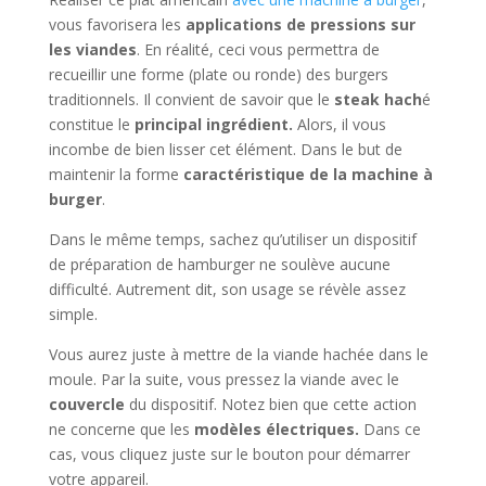
vous favorisera les
applications de pressions sur
les viandes
. En réalité, ceci vous permettra de
recueillir une forme (plate ou ronde) des burgers
traditionnels. Il convient de savoir que le
steak hach
é
constitue le
principal ingrédient.
Alors, il vous
incombe de bien lisser cet élément. Dans le but de
maintenir la forme
caractéristique de la machine à
burger
.
Dans le même temps, sachez qu’utiliser un dispositif
de préparation de hamburger ne soulève aucune
difficulté. Autrement dit, son usage se révèle assez
simple.
Vous aurez juste à mettre de la viande hachée dans le
moule. Par la suite, vous pressez la viande avec le
couvercle
du dispositif. Notez bien que cette action
ne concerne que les
modèles électriques.
Dans ce
cas, vous cliquez juste sur le bouton pour démarrer
votre appareil.