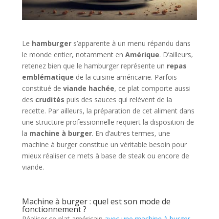
Le
hamburger
s’apparente à un menu répandu dans
le monde entier, notamment en
Amérique
. D’ailleurs,
retenez bien que le hamburger représente un
repas
emblématique
de la cuisine américaine. Parfois
constitué de
viande hachée
, ce plat comporte aussi
des
crudités
puis des sauces qui relèvent de la
recette. Par ailleurs, la préparation de cet aliment dans
une structure professionnelle requiert la disposition de
la
machine à burger
. En d’autres termes, une
machine à burger constitue un véritable besoin pour
mieux réaliser ce mets à base de steak ou encore de
viande.
Machine à burger : quel est son mode de
fonctionnement ?
Réaliser ce plat américain
avec une machine à burger
,