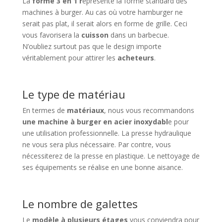
La
forme 3 en 1 r
eprésente la forme standard des
machines à burger. Au cas où votre hamburger ne
serait pas plat, il serait alors en forme de grille. Ceci
vous favorisera la
cuisson
dans un barbecue.
N’oubliez surtout pas que le design importe
véritablement pour attirer les
acheteurs
.
Le type de matériau
En termes de
matériaux
, nous vous recommandons
une machine à burger en acier inoxydabl
e pour
une utilisation professionnelle. La presse hydraulique
ne vous sera plus nécessaire. Par contre, vous
nécessiterez de la presse en plastique. Le nettoyage de
ses équipements se réalise en une bonne aisance.
Le nombre de galettes
Le
modèle à plusieurs étages
vous conviendra pour